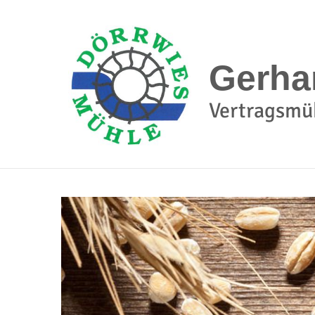
Gerha
Vertragsmü